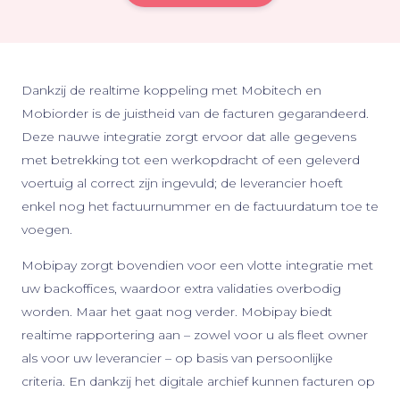
Dankzij de realtime koppeling met Mobitech en
Mobiorder is de juistheid van de facturen gegarandeerd.
Deze nauwe integratie zorgt ervoor dat alle gegevens
met betrekking tot een werkopdracht of een geleverd
voertuig al correct zijn ingevuld; de leverancier hoeft
enkel nog het factuurnummer en de factuurdatum toe te
voegen.
Mobipay zorgt bovendien voor een vlotte integratie met
uw backoffices, waardoor extra validaties overbodig
worden. Maar het gaat nog verder. Mobipay biedt
realtime rapportering aan – zowel voor u als fleet owner
als voor uw leverancier – op basis van persoonlijke
criteria. En dankzij het digitale archief kunnen facturen op