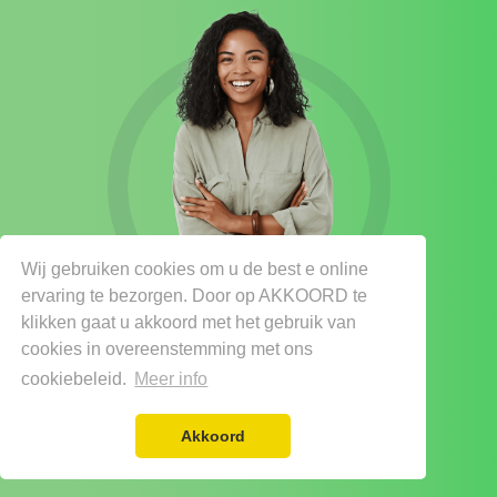
Wij gebruiken cookies om u de best e online
ervaring te bezorgen. Door op AKKOORD te
klikken gaat u akkoord met het gebruik van
cookies in overeenstemming met ons
cookiebeleid.
Meer info
Akkoord