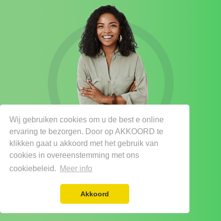
Wij gebruiken cookies om u de best e online
ervaring te bezorgen. Door op AKKOORD te
klikken gaat u akkoord met het gebruik van
cookies in overeenstemming met ons
cookiebeleid.
Meer info
Akkoord