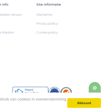
 info
Site-informatie
laatste nieuws
Disclaimer
Privacy policy
 klanten
Cookie policy
gebruik van cookies in overeenstemming
Akkoord