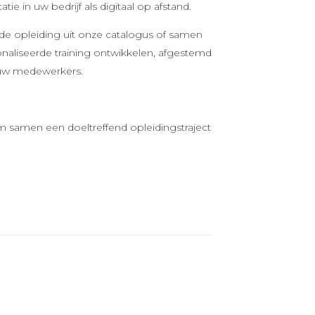
tie in uw bedrijf als digitaal op afstand.
de opleiding uit onze catalogus of samen
naliseerde training ontwikkelen, afgestemd
 uw medewerkers.
samen een doeltreffend opleidingstraject