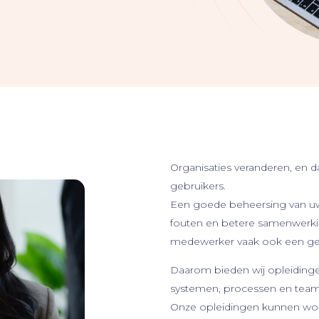
Organisaties veranderen, en
gebruikers.
Een goede beheersing van uw 
fouten en betere samenwerki
medewerker vaak ook een g
Daarom bieden wij opleiding
systemen, processen en team
Onze opleidingen kunnen word