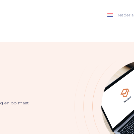
Nederla
lig en op maat