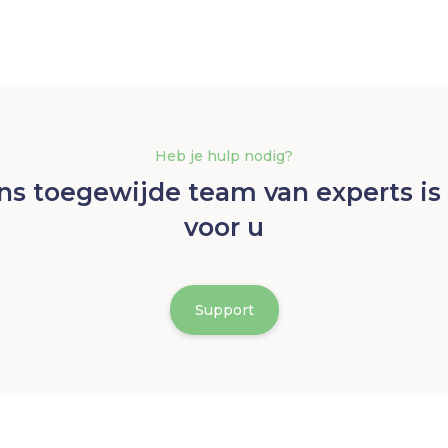
Heb je hulp nodig?
ns toegewijde team van experts is 
voor u
Support