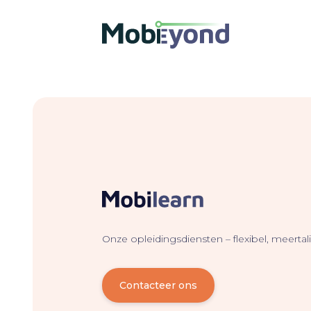
Onze opleidingsdiensten – flexibel, meerta
Contacteer ons