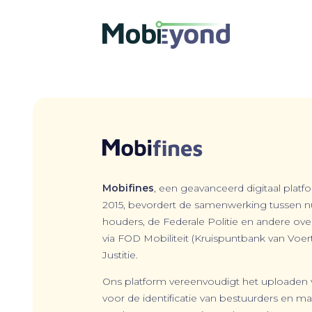
Mobifines
, een geavanceerd digitaal platf
2015, bevordert de samenwerking tussen 
houders, de Federale Politie en andere ove
via FOD Mobiliteit (Kruispuntbank van Voe
Justitie.
Ons platform vereenvoudigt het uploaden
voor de identificatie van bestuurders en m