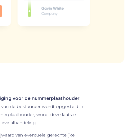
iging voor de nummerplaat­houder
:
van de bestuurder wordt opgesteld in
erplaat­houder, wordt deze laatste
tieve afhandeling.
jwaard van eventuele gerechtelijke