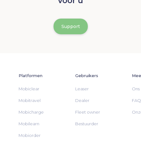
voor u
Support
Platformen
Gebruikers
Meer
Mobiclear
Leaser
Ons 
Mobitravel
Dealer
FAQ
Mobicharge
Fleet owner
Onze
Mobilearn
Bestuurder
Mobiorder