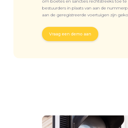
om boetes en sancties rechtstreeks toe te
bestuurders in plaats van aan de nummerp
aan de geregistreerde voertuigen zijn gek
Vraag een demo aan