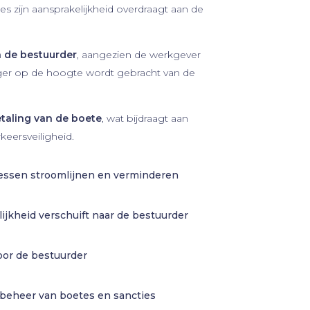
es zijn aansprakelijkheid overdraagt aan de
n de bestuurder
, aangezien de werkgever
nger op de hoogte wordt gebracht van de
taling van de boete
, wat bijdraagt aan
eersveiligheid.
cessen stroomlijnen en verminderen
ijkheid verschuift naar de bestuurder
oor de bestuurder
t beheer van boetes en sancties