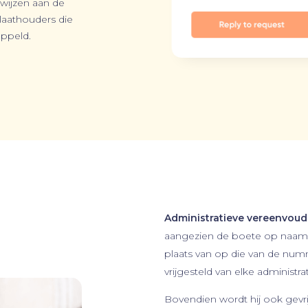
 wijzen aan de
laathouders die
oppeld.
Administratieve vereenvoud
aangezien de boete op naam 
plaats van op die van de numm
vrijgesteld van elke administra
Bovendien wordt hij ook gevri