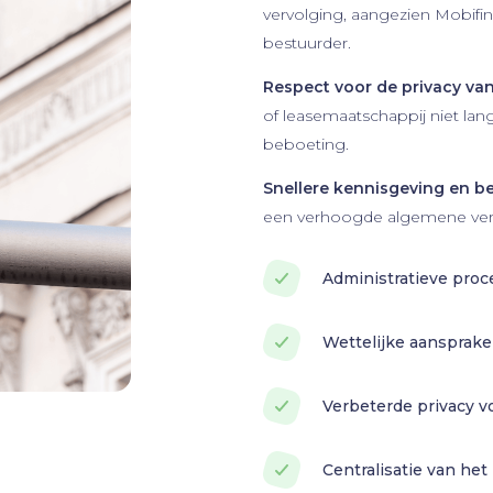
vervolging, aangezien Mobifin
bestuurder.
Respect voor de privacy va
of leasemaatschappij niet la
beboeting.
Snellere kennisgeving en be
een verhoogde algemene verk
Administratieve pro
Wettelijke aansprakel
Verbeterde privacy v
Centralisatie van he