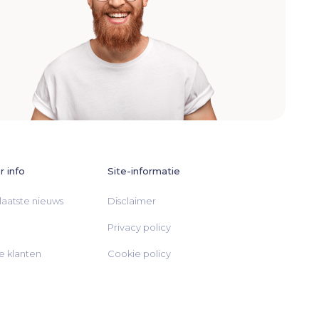
 info
Site-informatie
laatste nieuws
Disclaimer
Privacy policy
 klanten
Cookie policy