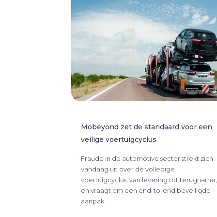
Mobeyond zet de standaard voor een
veilige voertuigcyclus
Fraude in de automotive sector strekt zich
vandaag uit over de volledige
voertuigcyclus, van levering tot terugname,
en vraagt om een end-to-end beveiligde
aanpak.