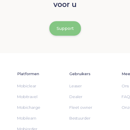
voor u
Support
Platformen
Gebruikers
Meer
Mobiclear
Leaser
Ons 
Mobitravel
Dealer
FAQ
Mobicharge
Fleet owner
Onze
Mobilearn
Bestuurder
Mobiorder