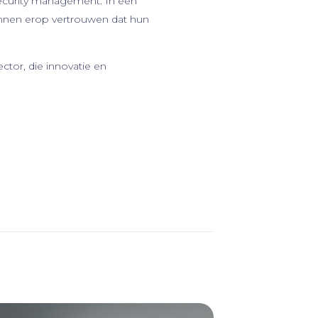
security management. In een
 kunnen erop vertrouwen dat hun
tor, die innovatie en