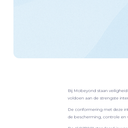
Bij Mobeyond staan veiligheid e
voldoen aan de strengste inte
De conformering met deze inte
de bescherming, controle en 