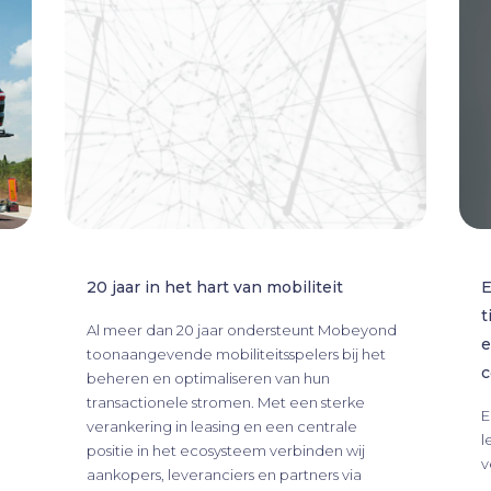
20 jaar in het hart van mobiliteit
E
t
Al meer dan 20 jaar ondersteunt Mobeyond
e
toonaangevende mobiliteitsspelers bij het
c
beheren en optimaliseren van hun
transactionele stromen. Met een sterke
E
verankering in leasing en een centrale
l
positie in het ecosysteem verbinden wij
v
aankopers, leveranciers en partners via