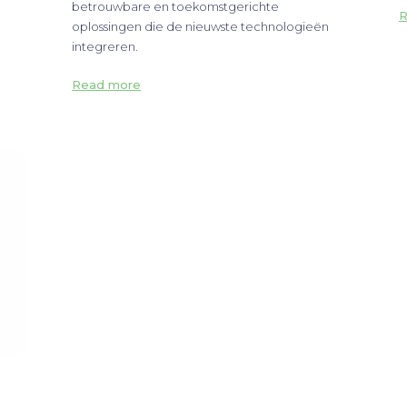
betrouwbare en toekomstgerichte
R
oplossingen die de nieuwste technologieën
integreren.
Read more