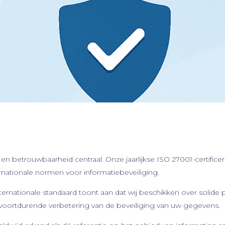
n betrouwbaarheid centraal. Onze jaarlijkse ISO 27001-certificeri
rnationale normen voor informatiebeveiliging.
rnationale standaard toont aan dat wij beschikken over solide 
voortdurende verbetering van de beveiliging van uw gegevens.