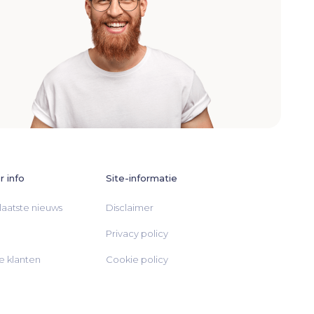
 info
Site-informatie
laatste nieuws
Disclaimer
Privacy policy
 klanten
Cookie policy